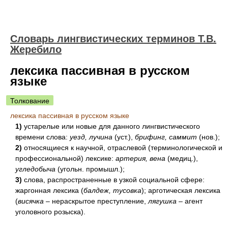
Словарь лингвистических терминов Т.В.
Жеребило
лексика пассивная в русском
языке
Толкование
лексика пассивная в русском языке
1)
устарелые или новые для данного лингвистического
времени слова:
уезд, лучина
(уст.),
брифинг, саммит
(нов.);
2)
относящиеся к научной, отраслевой (терминологической и
профессиональной) лексике:
артерия, вена
(медиц.),
угледобыча
(угольн. промышл.);
3)
слова, распространенные в узкой социальной сфере:
жаргонная лексика (
балдеж, тусовка
); арготическая лексика
(
висячка
– нераскрытое преступление,
лягушка
– агент
уголовного розыска).