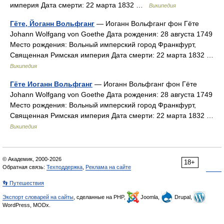
империя Дата смерти: 22 марта 1832 …
Википедия
Гёте, Йоганн Вольфганг
— Иоганн Вольфганг фон Гёте
Johann Wolfgang von Goethe Дата рождения: 28 августа 1749
Место рождения: Вольный имперский город Франкфурт,
Священная Римская империя Дата смерти: 22 марта 1832 …
Википедия
Гёте Иоганн Вольфганг
— Иоганн Вольфганг фон Гёте
Johann Wolfgang von Goethe Дата рождения: 28 августа 1749
Место рождения: Вольный имперский город Франкфурт,
Священная Римская империя Дата смерти: 22 марта 1832 …
Википедия
© Академик, 2000-2026
18+
Обратная связь:
Техподдержка
,
Реклама на сайте
👣 Путешествия
Экспорт словарей на сайты
, сделанные на PHP,
Joomla,
Drupal,
WordPress, MODx.