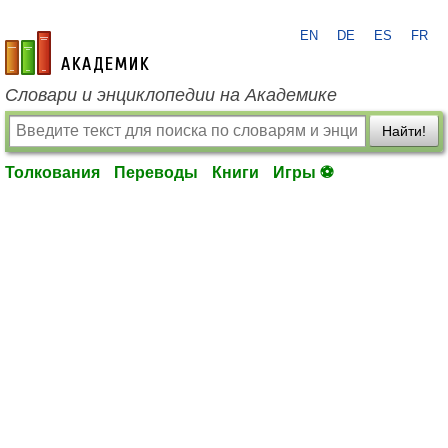
EN
DE
ES
FR
academic.ru
Словари и энциклопедии на Академике
Найти!
Толкования
Переводы
Книги
Игры ⚽