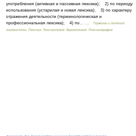
употребления (активная и пассивная лексика); 2) по периоду
использования (устарелая и новая лексика); 3) по характеру
отражения деятельности (терминологическая и
профессиональная лексика); 4) по… …
Термины и понятия
лингвистики: Лексика. Лексикология. Фразеология. Лексикография